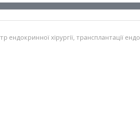
 ендокринної хірургії, трансплантації ендо