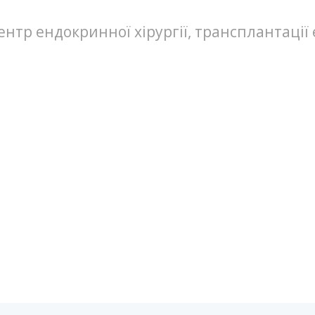
нтр ендокринної хірургії, трансплантації