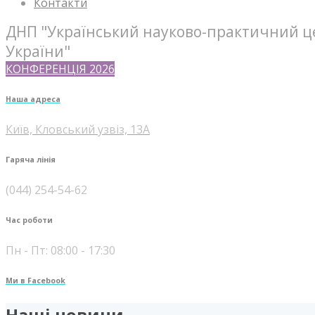
Контакти
ДНП "Український науково-практичний це
України"
КОНФЕРЕНЦІЯ 2026
Наша адреса
Київ, Кловський узвіз, 13А
Гаряча лінія
(044) 254-54-62
Час роботи
Пн - Пт: 08:00 - 17:30
Ми в Facebook
Наші новини