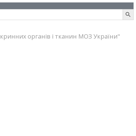
Search Button
кринних органів і тканин МОЗ України"