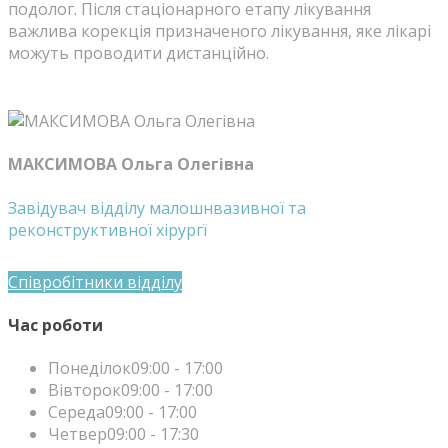
подолог. Після стаціонарного етапу лікування
важлива корекція призначеного лікування, яке лікарі
можуть проводити дистанційно.
МАКСИМОВА Ольга Олегівна
Завідувач відділу малошнвазивної та
реконструктивної хірургї
Співробітники відділу
Час роботи
Понеділок
09:00 - 17:00
Вівторок
09:00 - 17:00
Середа
09:00 - 17:00
Четвер
09:00 - 17:30