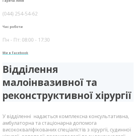
Гаряча лінія
(044) 254-54-62
Час роботи
Пн - Пт: 08:00 - 17:30
Ми в Facebook
Відділення
малоінвазивної та
реконструктивної хірургії
У відділенні надається комплексна консультативна,
амбулаторна та стаціонарна допомога
висококваліфікованих спеціалістів з хірургії, судинної