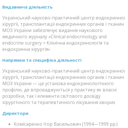
Видавнича діяльність
Український науково-практичний центр ендокринної
хірургії, трансплантації ендокринних органів і тканин
МОЗ України забезпечує видання наукового
медичного журналу «Clinical endocrinology and
endocrine surgery = Клінічна ендокринологія та
ендокринна хірургія»
Напрямки та специфіка діяльності
Український науково-практичний центр ендокринної
хірургії, трансплантації ендокринних органів і тканин
МОЗ України — це установа ендокринологічного
профілю, де впроваджуються у практику як власні
розробки, так і елементи світового досвіду
хірургічного та терапевтичного лікування хворих
Директори
Комісаренко Ігор Васильович (1994—1999 рр.)