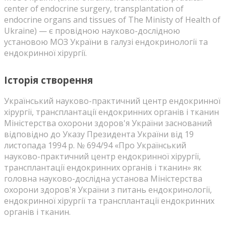
center of endocrine surgery, transplantation of
endocrine organs and tissues of The Ministy of Health of
Ukraine) — є провідною науково-дослідною
установою МОЗ України в галузі ендокринології та
ендокринної хірургії.
Історія створення
Український науково-практичний центр ендокринної
хірургії, трансплантації ендокринних органів і тканин
Міністерства охорони здоров'я України заснований
відповідно до Указу Президента України від 19
листопада 1994 р. № 694/94 «Про Український
науково-практичний центр ендокринної хірургії,
трансплантації ендокринних органів і тканин» як
головна науково-дослідна установа Міністерства
охорони здоров'я України з питань ендокринології,
ендокринної хірургії та трансплантації ендокринних
органів і тканин.