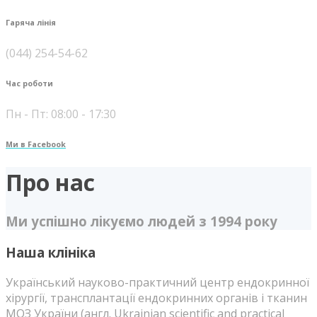
Гаряча лінія
(044) 254-54-62
Час роботи
Пн - Пт: 08:00 - 17:30
Ми в Facebook
Про нас
Ми успішно лікуємо людей з 1994 року
Наша клініка
Український науково-практичний центр ендокринної
хірургії, трансплантації ендокринних органів і тканин
МОЗ України (англ. Ukrainian scientific and practical