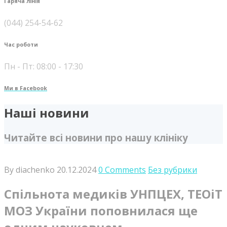
Гаряча лінія
(044) 254-54-62
Час роботи
Пн - Пт: 08:00 - 17:30
Ми в Facebook
Наші новини
Читайте всі новини про нашу клініку
By diachenko
20.12.2024
0 Comments
Без рубрики
Спільнота медиків УНПЦЕХ, ТЕОіТ
МОЗ України поповнилася ще