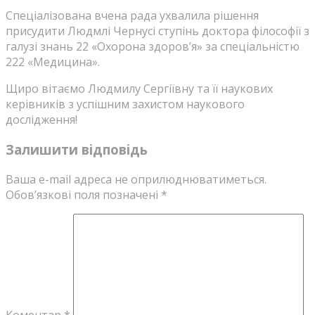
Спеціалізована вчена рада ухвалила рішення
присудити Людмлі Чернусі ступінь доктора філософії з
галузі знань 22 «Охорона здоровʼя» за спеціальністю
222 «Медицина».
Щиро вітаємо Людмилу Сергіївну та її наукових
керівників з успішним захистом наукового
дослідження!
Залишити відповідь
Ваша e-mail адреса не оприлюднюватиметься.
Обов’язкові поля позначені
*
Коментар
*