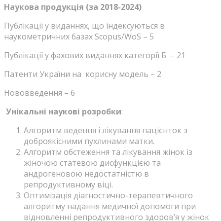
Наукова продукція
(за 2018-2024)
Публікації у виданнях, що індексуються в
наукометричних базах Scopus/WoS – 5
Публікації у фахових виданнях категорії Б – 21
Патенти України на корисну модель – 2
Нововведення – 6
Унікальні наукові розробки
:
Алгоритм ведення і лікування пацієнток з
доброякісними пухлинами матки.
Алгоритм обстеження та лікування жінок із
жіночою статевою дисфункцією та
андрогеновою недостатністю в
репродуктивному віці.
Оптимізація діагностично-терапевтичного
алгоритму надання медичної допомоги при
відновленні репродуктивного здоров’я у жінок