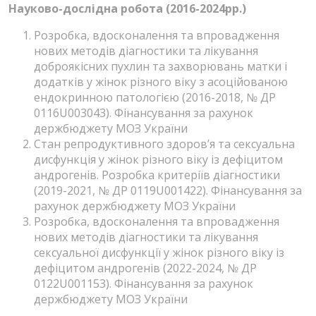
Науково-дослідна робота (2016-2024рр.)
Розробка, вдосконалення та впровадження
нових методів діагностики та лікування
доброякісних пухлин та захворювань матки і
додатків у жінок різного віку з асоційованою
ендокринною патологією (2016-2018, № ДР
0116U003043). Фінансування за рахунок
держбюджету МОЗ України
Стан репродуктивного здоров’я та сексуальна
дисфункція у жінок різного віку із дефіцитом
андрогенів. Розробка критеріїв діагностики
(2019-2021, № ДР 0119U001422). Фінансування за
рахунок держбюджету МОЗ України
Розробка, вдосконалення та впровадження
нових методів діагностики та лікування
сексуальної дисфункції у жінок різного віку із
дефіцитом андрогенів (2022-2024, № ДР
0122U001153). Фінансування за рахунок
держбюджету МОЗ України